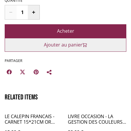
QUANTITÉ
Acheter
Ajouter au panier
PARTAGER
Related items
LE CALEPIN FRANCAIS -
LIVRE OCCASION - LA
CARNET 15*21CM OR
GESTION DES COULEURS
DORE MOTIFS A
POUR LES