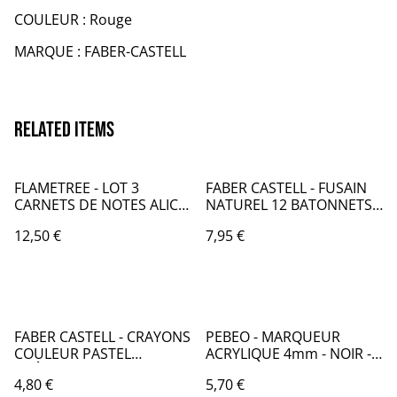
COULEUR : Rouge
MARQUE : FABER-CASTELL
Related items
FLAMETREE - LOT 3
FABER CASTELL - FUSAIN
CARNETS DE NOTES ALICE
NATUREL 12 BATONNETS
AU PAYS DES MERVEILLES
5-8 mm - FB027000
12,50 €
7,95 €
- TB007
FABER CASTELL - CRAYONS
PEBEO - MARQUEUR
COULEUR PASTEL
ACRYLIQUE 4mm - NOIR -
CHÂTEAU PAR 10 - FB006
PB007536
4,80 €
5,70 €