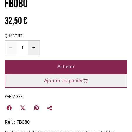
FB080
32,50 €
QUANTITÉ
Acheter
Ajouter au panier
PARTAGER
Réf. : FB080