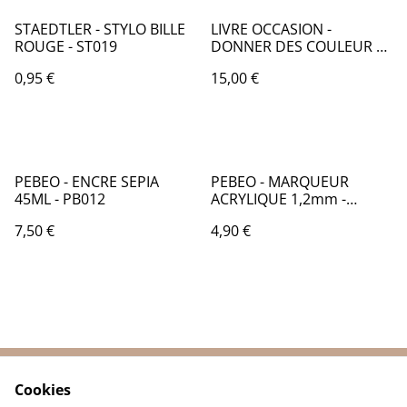
STAEDTLER - STYLO BILLE
LIVRE OCCASION -
ROUGE - ST019
DONNER DES COULEUR A
VOTRE MARQUE - LO027
0,95 €
15,00 €
PEBEO - ENCRE SEPIA
PEBEO - MARQUEUR
45ML - PB012
ACRYLIQUE 1,2mm -
TURQUOISE - PB006416
7,50 €
4,90 €
Cookies
Contactez-nous
Conditions