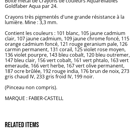
Boîte métal de Crayons de couleurs Aquarellables
Goldfaber Aqua par 24.
Crayons très pigmentés d'une grande résistance à la
lumière. Mine : 3,3 mm.
Contient les couleurs : 101 blanc, 105 jaune cadmium
clair, 107 jaune cadmium, 109 jaune chrome foncé, 115
orange cadmium foncé, 121 rouge geranium pale, 126
carmin permanent, 131 corail, 125 violet rose moyen,
136 violet pourpre, 143 bleu cobalt, 120 bleu outremer,
147 bleu clair, 156 vert cobalt, 161 vert phtalo, 163 vert
emeraude, 166 vert herbe, 167 vert olive permanent,
187 ocre brûlée, 192 rouge india, 176 brun de noix, 273
gris chaud IV, 233 gris froid IV, 199 noir.
(Pinceau non compris).
MARQUE : FABER-CASTELL
Related items