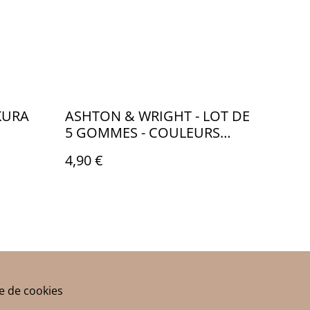
KURA
ASHTON & WRIGHT - LOT DE
5 GOMMES - COULEURS
MINUIT - AW009
4,90 €
ue de cookies