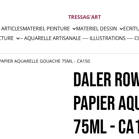
TRESSAG'ART
 ARTICLES
MATERIEL PEINTURE
MATERIEL DESSIN
ECRIT
CTURE
-- AQUARELLE ARTISANALE --
-- ILLUSTRATIONS --
-- 
PAPIER AQUARELLE GOUACHE 75ML - CA150
DALER ROW
PAPIER AQ
75ML - CA