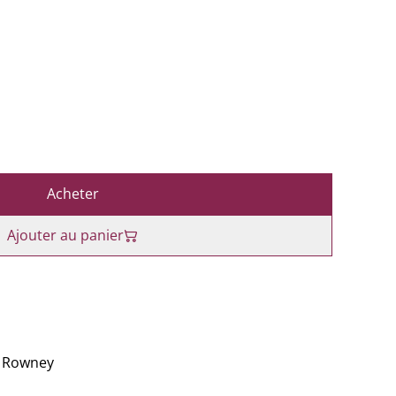
Acheter
Ajouter au panier
r Rowney