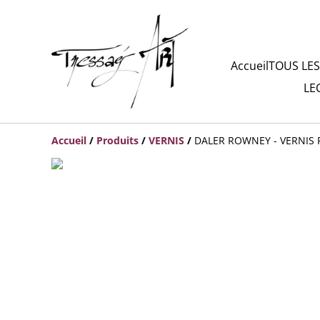
Accueil
TOUS LES
LE
Accueil
/
Produits
/
VERNIS
/
DALER ROWNEY - VERNIS 