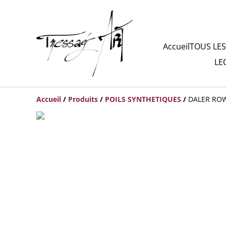
Accueil
TOUS LES
LE
Accueil
/
Produits
/
POILS SYNTHETIQUES
/
DALER ROW