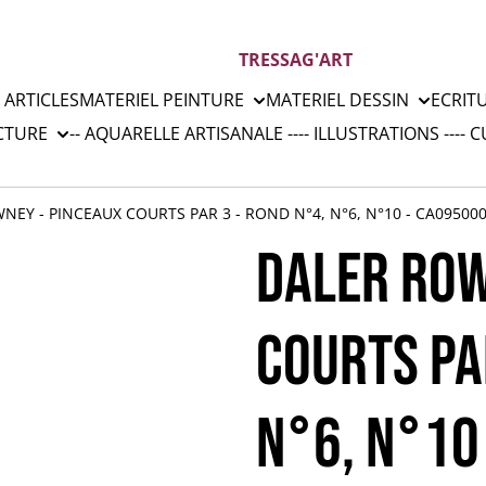
TRESSAG'ART
 ARTICLES
MATERIEL PEINTURE
MATERIEL DESSIN
ECRIT
CTURE
-- AQUARELLE ARTISANALE --
-- ILLUSTRATIONS --
-- 
NEY - PINCEAUX COURTS PAR 3 - ROND N°4, N°6, N°10 - CA09500
DALER ROW
COURTS PA
N°6, N°10