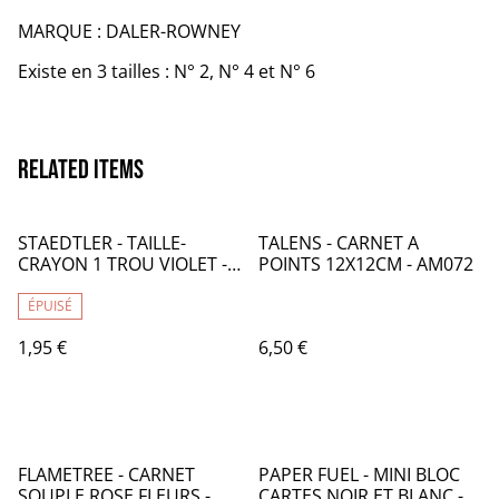
MARQUE : DALER-ROWNEY
Existe en 3 tailles : N° 2, N° 4 et N° 6
Related items
STAEDTLER - TAILLE-
TALENS - CARNET A
CRAYON 1 TROU VIOLET -
POINTS 12X12CM - AM072
ST024004
ÉPUISÉ
1,95 €
6,50 €
FLAMETREE - CARNET
PAPER FUEL - MINI BLOC
SOUPLE ROSE FLEURS -
CARTES NOIR ET BLANC -