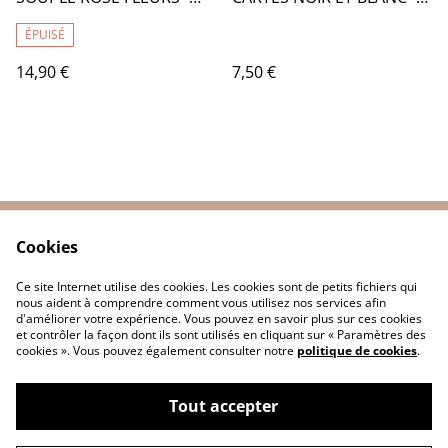
TB011
AM051
ÉPUISÉ
14,90 €
7,50 €
Cookies
Contactez-nous
Conditions
Politique de
Politique de cookies
Ce site Internet utilise des cookies. Les cookies sont de petits fichiers qui
confidentialité
nous aident à comprendre comment vous utilisez nos services afin
d'améliorer votre expérience. Vous pouvez en savoir plus sur ces cookies
et contrôler la façon dont ils sont utilisés en cliquant sur « Paramètres des
cookies ». Vous pouvez également consulter notre
politique de cookies
.
Tout accepter
©
2026
TRESSAG'ART