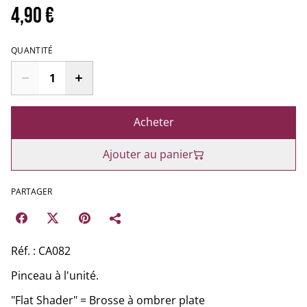
4,90 €
QUANTITÉ
Acheter
Ajouter au panier
PARTAGER
Réf. : CA082
Pinceau à l'unité.
"Flat Shader" = Brosse à ombrer plate