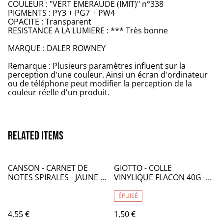
COULEUR : "VERT EMERAUDE (IMIT)" n°338
PIGMENTS : PY3 + PG7 + PW4
OPACITE : Transparent
RESISTANCE A LA LUMIERE : *** Très bonne
MARQUE : DALER ROWNEY
Remarque : Plusieurs paramètres influent sur la
perception d'une couleur. Ainsi un écran d'ordinateur
ou de téléphone peut modifier la perception de la
couleur réelle d'un produit.
Related items
CANSON - CARNET DE
GIOTTO - COLLE
NOTES SPIRALES - JAUNE -
VINYLIQUE FLACON 40G -
PAGES BLANCHES UNIES -
CA076
CA049
ÉPUISÉ
4,55 €
1,50 €