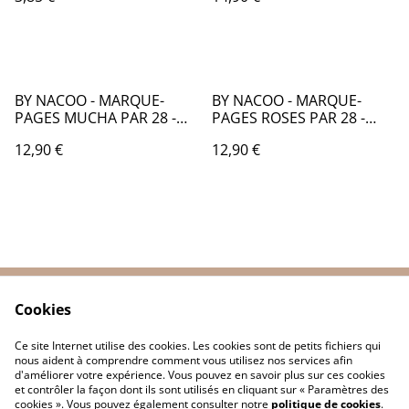
BY NACOO - MARQUE-
BY NACOO - MARQUE-
PAGES MUCHA PAR 28 -
PAGES ROSES PAR 28 -
KC006
KC007
12,90 €
12,90 €
Cookies
Contactez-nous
Conditions
Politique de
Politique de cookies
Ce site Internet utilise des cookies. Les cookies sont de petits fichiers qui
confidentialité
nous aident à comprendre comment vous utilisez nos services afin
d'améliorer votre expérience. Vous pouvez en savoir plus sur ces cookies
et contrôler la façon dont ils sont utilisés en cliquant sur « Paramètres des
cookies ». Vous pouvez également consulter notre
politique de cookies
.