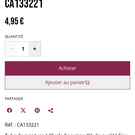
CA133221
4,95 €
QUANTITÉ
Acheter
Ajouter au panier
PARTAGER
Réf. : CA133221