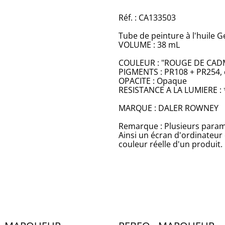
Réf. : CA133503
Tube de peinture à l'huile Ge
VOLUME : 38 mL
COULEUR : "ROUGE DE CAD
PIGMENTS : PR108 + PR254, 
OPACITE : Opaque
RESISTANCE A LA LUMIERE : 
MARQUE : DALER ROWNEY
Remarque : Plusieurs paramè
Ainsi un écran d'ordinateur
couleur réelle d'un produit.