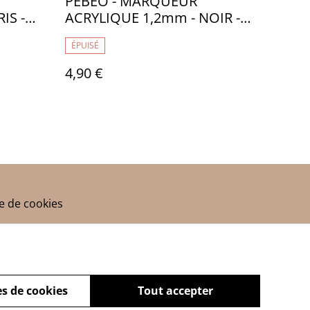
PEBEO - MARQUEUR
IS -
ACRYLIQUE 1,2mm - NOIR -
PB006436
ÉPUISÉ
4,90 €
ue de cookies
s de cookies
Tout accepter