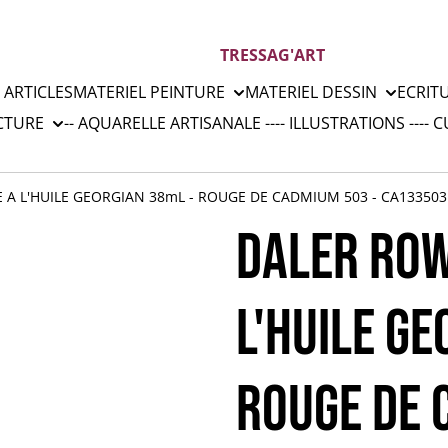
TRESSAG'ART
 ARTICLES
MATERIEL PEINTURE
MATERIEL DESSIN
ECRIT
CTURE
-- AQUARELLE ARTISANALE --
-- ILLUSTRATIONS --
-- 
 A L'HUILE GEORGIAN 38mL - ROUGE DE CADMIUM 503 - CA133503
DALER ROW
L'HUILE GE
ROUGE DE 