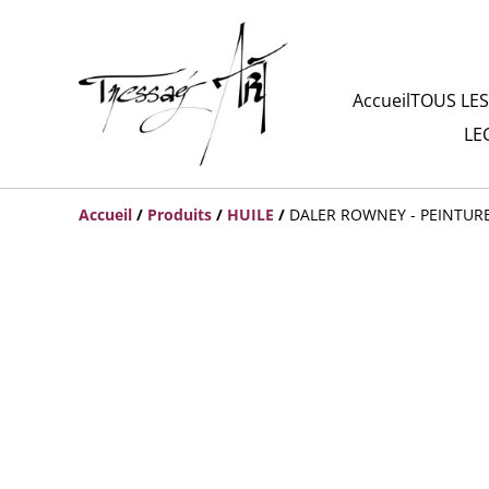
Accueil
TOUS LES
LE
Accueil
/
Produits
/
HUILE
/
DALER ROWNEY - PEINTURE