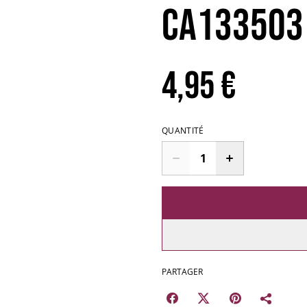
CA133503
4,95 €
QUANTITÉ
PARTAGER