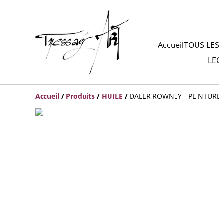
Accueil
TOUS LES
LE
Accueil
/
Produits
/
HUILE
/
DALER ROWNEY - PEINTURE 