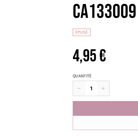
CA133009
ÉPUISÉ
4,95 €
QUANTITÉ