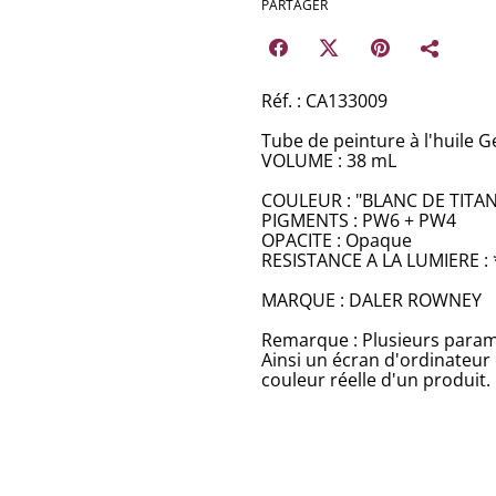
PARTAGER
Réf. : CA133009
Tube de peinture à l'huile Ge
VOLUME : 38 mL
COULEUR : "BLANC DE TITAN
PIGMENTS : PW6 + PW4
OPACITE : Opaque
RESISTANCE A LA LUMIERE : 
MARQUE : DALER ROWNEY
Remarque : Plusieurs paramè
Ainsi un écran d'ordinateur
couleur réelle d'un produit.