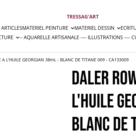
TRESSAG'ART
 ARTICLES
MATERIEL PEINTURE
MATERIEL DESSIN
ECRIT
CTURE
-- AQUARELLE ARTISANALE --
-- ILLUSTRATIONS --
-- 
A L'HUILE GEORGIAN 38mL - BLANC DE TITANE 009 - CA133009
DALER ROW
L'HUILE GE
BLANC DE T