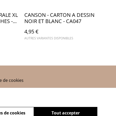
RALE XL
CANSON - CARTON A DESSIN
HES -
NOIR ET BLANC - CA047
4,95 €
AUTRES VARIANTES DISPONIBLES
ue de cookies
s de cookies
Tout accepter