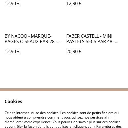
12,90 €
12,90 €
BY NACOO - MARQUE-
FABER CASTELL - MINI
PAGES OISEAUX PAR 28 -
PASTELS SECS PAR 48 -
KC010
FB108
12,90 €
20,90 €
Cookies
Contactez-nous
Conditions
Politique de
Politique de cookies
Ce site Internet utilise des cookies. Les cookies sont de petits fichiers qui
confidentialité
nous aident à comprendre comment vous utilisez nos services afin
d'améliorer votre expérience. Vous pouvez en savoir plus sur ces cookies
et contrôler la façon dont ils sont utilisés en cliquant sur « Paramètres des