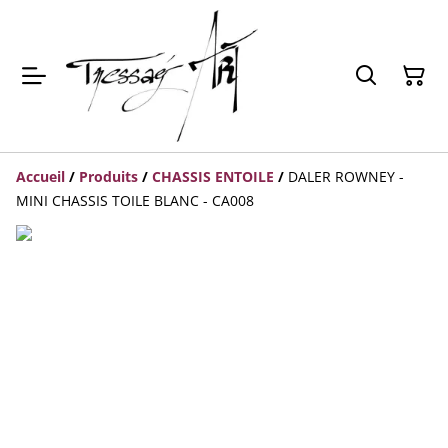
Accueil
/
Produits
/
CHASSIS ENTOILE
/
DALER ROWNEY -
MINI CHASSIS TOILE BLANC - CA008