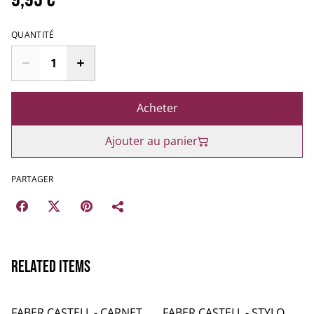
QUANTITÉ
Acheter
Ajouter au panier
PARTAGER
Related items
FABER CASTELL - CARNET
FABER CASTELL - STYLO