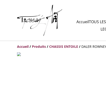
Accueil
TOUS LES
LE
Accueil
/
Produits
/
CHASSIS ENTOILE
/
DALER ROWNEY 