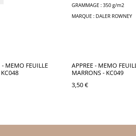
GRAMMAGE : 350 g/m2
MARQUE : DALER ROWNEY
 - MEMO FEUILLE
APPREE - MEMO FEUIL
- KC048
MARRONS - KC049
3,50 €