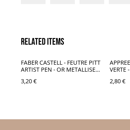
Related items
FABER CASTELL - FEUTRE PITT
APPREE
ARTIST PEN - OR METALLISE
VERTE 
1,5mm - FB074250
3,20 €
2,80 €