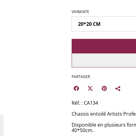
VARIANTE
PARTAGER
Réf. : CA134
Chassis entoilé Artists Prof
Disponible en plusieurs fo
40*50cm.