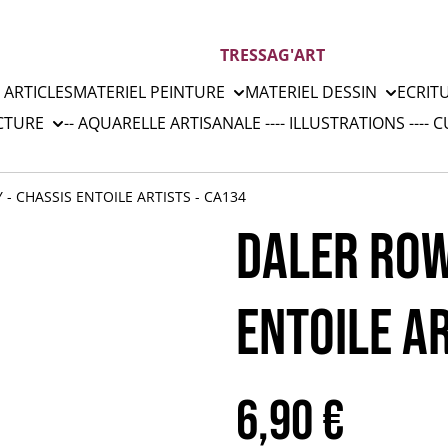
TRESSAG'ART
 ARTICLES
MATERIEL PEINTURE
MATERIEL DESSIN
ECRIT
CTURE
-- AQUARELLE ARTISANALE --
-- ILLUSTRATIONS --
-- 
- CHASSIS ENTOILE ARTISTS - CA134
DALER ROW
ENTOILE A
6,90 €