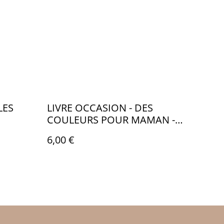
LES
LIVRE OCCASION - DES
COULEURS POUR MAMAN -
LO032
6,00 €