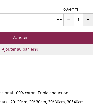
QUANTITÉ
Acheter
Ajouter au panier
essional 100% coton. Triple enduction.
rmats : 20*20cm, 20*30cm, 30*30cm, 30*40cm,