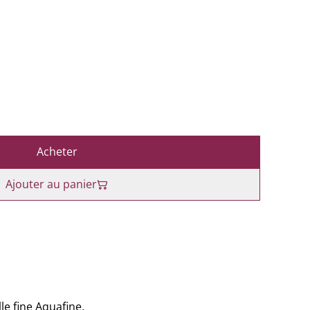
Acheter
Ajouter au panier
e fine Aquafine.