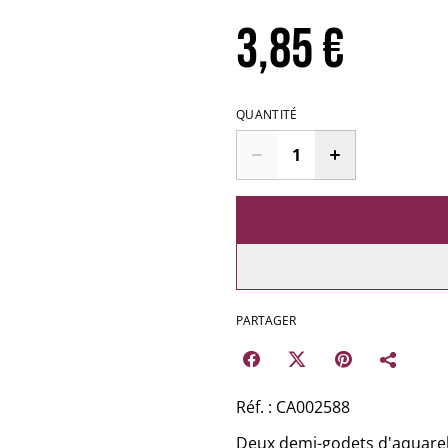
3,85 €
QUANTITÉ
PARTAGER
Réf. : CA002588
Deux demi-godets d'aquarell