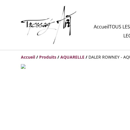
Accueil
TOUS LES
LE
Accueil
/
Produits
/
AQUARELLE
/
DALER ROWNEY - AQU