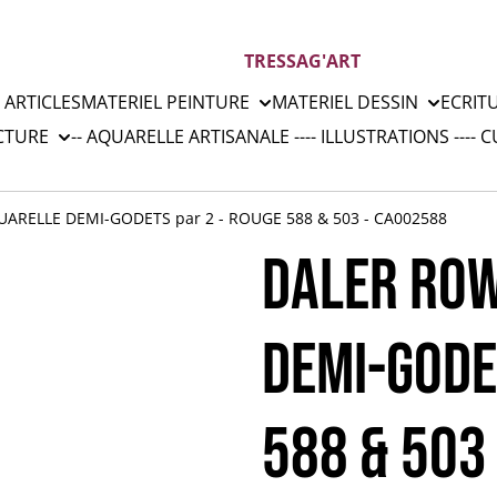
TRESSAG'ART
 ARTICLES
MATERIEL PEINTURE
MATERIEL DESSIN
ECRIT
CTURE
-- AQUARELLE ARTISANALE --
-- ILLUSTRATIONS --
-- 
ARELLE DEMI-GODETS par 2 - ROUGE 588 & 503 - CA002588
DALER ROW
DEMI-GODE
588 & 503