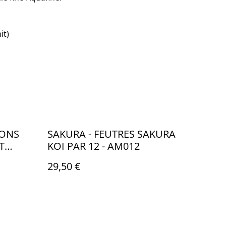
it)
YONS
SAKURA - FEUTRES SAKURA
T
KOI PAR 12 - AM012
- FB109
29,50 €