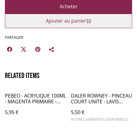
Acheter
Ajouter au panier
PARTAGER
Related items
PEBEO - ACRYLIQUE 100ML
DALER ROWNEY - PINCEAU
- MAGENTA PRIMAIRE -
COURT UNITE - LAVIS
PB016050
OVALE - CHEVRE - CA075
5,95 €
5,50 €
AUTRES VARIANTES DISPONIBLES