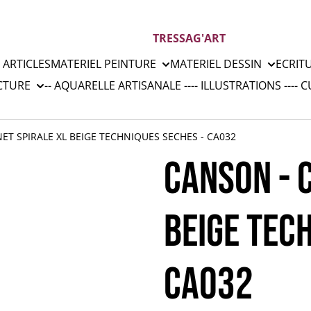
TRESSAG'ART
 ARTICLES
MATERIEL PEINTURE
MATERIEL DESSIN
ECRIT
CTURE
-- AQUARELLE ARTISANALE --
-- ILLUSTRATIONS --
-- 
ET SPIRALE XL BEIGE TECHNIQUES SECHES - CA032
CANSON - 
BEIGE TEC
CA032