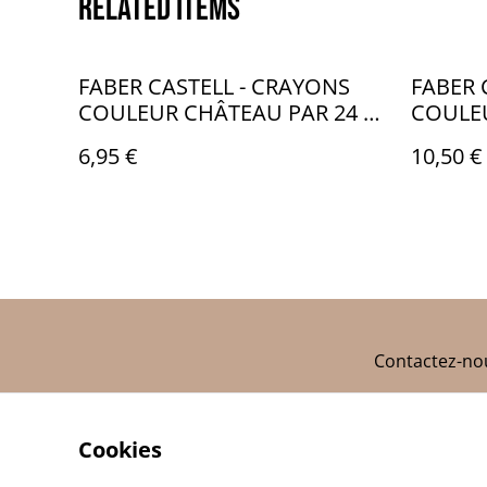
Related items
FABER CASTELL - CRAYONS
FABER 
COULEUR CHÂTEAU PAR 24 -
COULEU
FB003
FB004
6,95 €
10,50 €
Contactez-no
Cookies