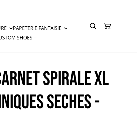
URE
PAPETERIE FANTAISIE
CUSTOM SHOES --
CARNET SPIRALE XL
HNIQUES SECHES -