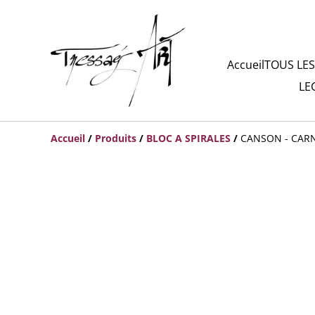
Accueil
TOUS LES
LE
Accueil
/
Produits
/
BLOC A SPIRALES
/
CANSON - CARN