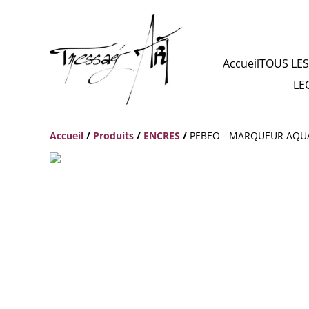
Accueil
TOUS LES
LE
Accueil
/
Produits
/
ENCRES
/
PEBEO - MARQUEUR AQUA