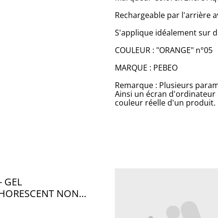
Rechargeable par l'arrière a
S'applique idéalement sur d
COULEUR : "ORANGE" n°05
MARQUE : PEBEO
Remarque : Plusieurs paramè
Ainsi un écran d'ordinateur
couleur réelle d'un produit.
- GEL
HORESCENT NON
 VERT 100mL - PB036