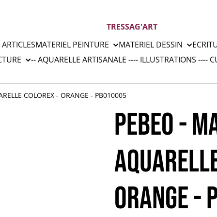
TRESSAG'ART
 ARTICLES
MATERIEL PEINTURE
MATERIEL DESSIN
ECRIT
CTURE
-- AQUARELLE ARTISANALE --
-- ILLUSTRATIONS --
-- 
RELLE COLOREX - ORANGE - PB010005
PEBEO - M
AQUARELLE
ORANGE - 