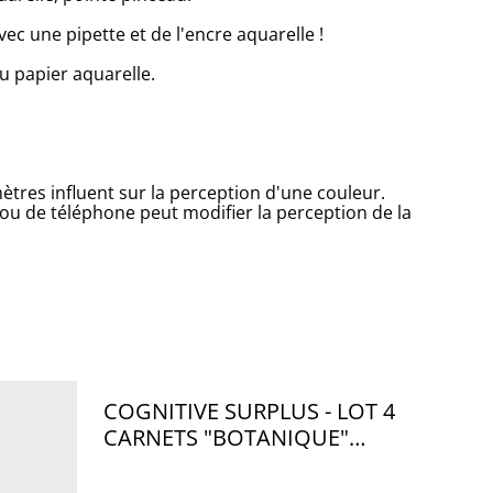
vec une pipette et de l'encre aquarelle !
u papier aquarelle.
tres influent sur la perception d'une couleur.
 ou de téléphone peut modifier la perception de la
COGNITIVE SURPLUS - LOT 4
CARNETS "BOTANIQUE"
10,2*15,2CM - CO006