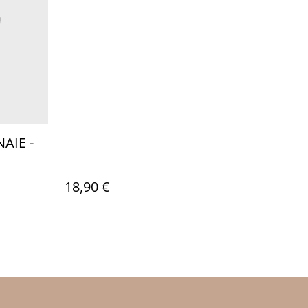
AIE -
18,90 €