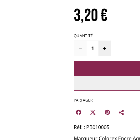
3,20 €
QUANTITÉ
PARTAGER
Réf. : PB010005
Marqueur Colorex Encre Aqu